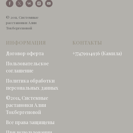
© 2011, Системные
расстановки Алии
Токбергеновой
ИНФОРМАЦИЯ
КОНТАКТЫ
Договор оферта
+77479914936 (Камила)
Пользовательское
соглашение
Политика обработки
персональных данных
©2011, Системные
растановки Алии
Токбергеновой
Все права защищены
При использовании