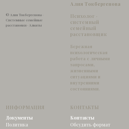
Алия Токбергенова
© Алия Токбергенова ·
Психолог ·
Системные семейные
системный
расстановки · Алматы
семейный
расстановщик
Бережная
психологическая
работа с личными
запросами,
жизненными
ситуациями и
внутренними
состояниями.
ИНФОРМАЦИЯ
КОНТАКТЫ
Документы
Контакты
Политика
Обсудить формат